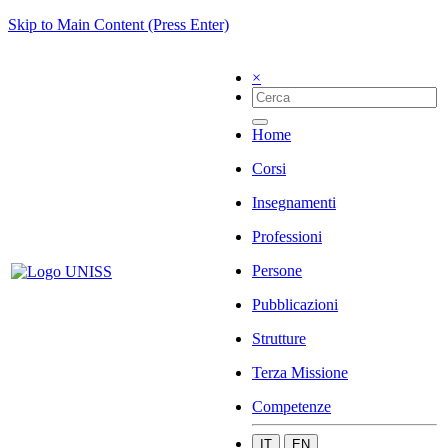
Skip to Main Content (Press Enter)
×
Home
Corsi
Insegnamenti
Professioni
Persone
Pubblicazioni
Strutture
Terza Missione
Competenze
IT
EN