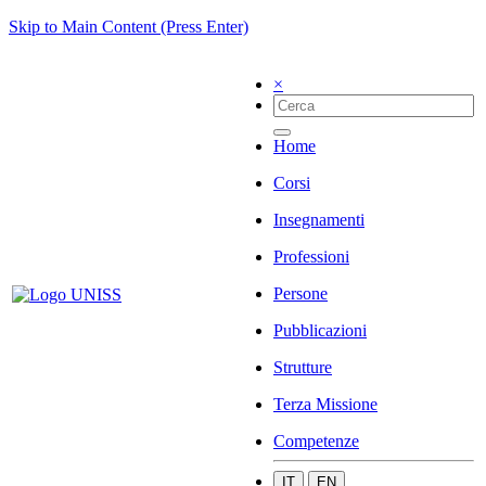
Skip to Main Content (Press Enter)
×
Home
Corsi
Insegnamenti
Professioni
Persone
Pubblicazioni
Strutture
Terza Missione
Competenze
IT
EN