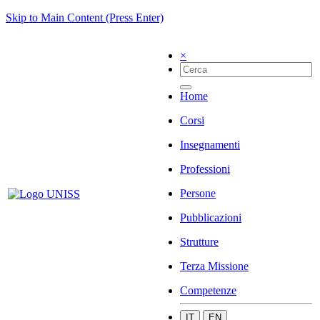
Skip to Main Content (Press Enter)
×
Home
Corsi
Insegnamenti
Professioni
Persone
Pubblicazioni
Strutture
Terza Missione
Competenze
IT
EN