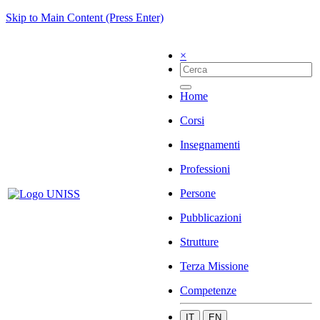
Skip to Main Content (Press Enter)
×
Home
Corsi
Insegnamenti
Professioni
Persone
Pubblicazioni
Strutture
Terza Missione
Competenze
IT
EN