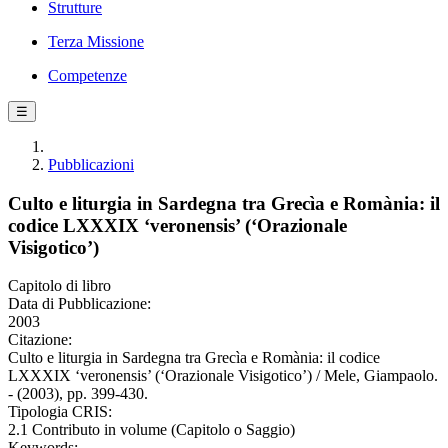
Strutture
Terza Missione
Competenze
☰
Pubblicazioni
Culto e liturgia in Sardegna tra Grecìa e Romània: il
codice LXXXIX ‘veronensis’ (‘Orazionale
Visigotico’)
Capitolo di libro
Data di Pubblicazione:
2003
Citazione:
Culto e liturgia in Sardegna tra Grecìa e Romània: il codice
LXXXIX ‘veronensis’ (‘Orazionale Visigotico’) / Mele, Giampaolo.
- (2003), pp. 399-430.
Tipologia CRIS:
2.1 Contributo in volume (Capitolo o Saggio)
Keywords: