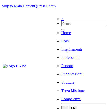
Skip to Main Content (Press Enter)
×
Home
Corsi
Insegnamenti
Professioni
Persone
Pubblicazioni
Strutture
Terza Missione
Competenze
IT
EN