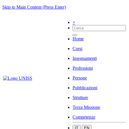
Skip to Main Content (Press Enter)
×
Home
Corsi
Insegnamenti
Professioni
Persone
Pubblicazioni
Strutture
Terza Missione
Competenze
IT
EN