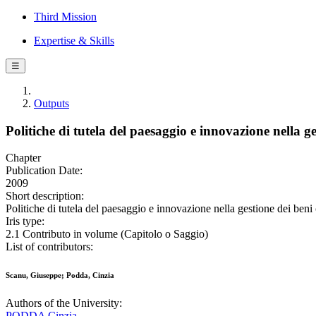
Third Mission
Expertise & Skills
☰
Outputs
Politiche di tutela del paesaggio e innovazione nella g
Chapter
Publication Date:
2009
Short description:
Politiche di tutela del paesaggio e innovazione nella gestione dei ben
Iris type:
2.1 Contributo in volume (Capitolo o Saggio)
List of contributors:
Scanu, Giuseppe; Podda, Cinzia
Authors of the University:
PODDA Cinzia