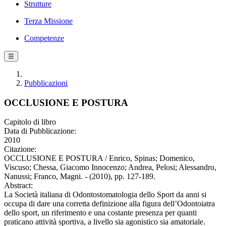
Strutture
Terza Missione
Competenze
☰
Pubblicazioni
OCCLUSIONE E POSTURA
Capitolo di libro
Data di Pubblicazione:
2010
Citazione:
OCCLUSIONE E POSTURA / Enrico, Spinas; Domenico,
Viscuso; Chessa, Giacomo Innocenzo; Andrea, Pelosi; Alessandro,
Nanussi; Franco, Magni. - (2010), pp. 127-189.
Abstract:
La Società italiana di Odontostomatologia dello Sport da anni si
occupa di dare una corretta definizione alla figura dell’Odontoiatra
dello sport, un riferimento e una costante presenza per quanti
praticano attività sportiva, a livello sia agonistico sia amatoriale.