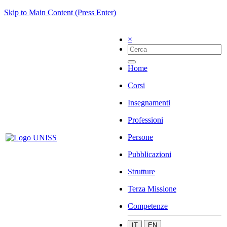
Skip to Main Content (Press Enter)
×
Home
Corsi
Insegnamenti
Professioni
Persone
Pubblicazioni
Strutture
Terza Missione
Competenze
IT
EN