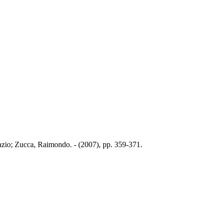
azio; Zucca, Raimondo. - (2007), pp. 359-371.