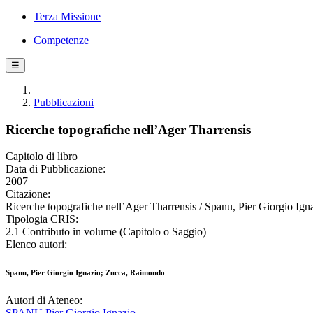
Terza Missione
Competenze
☰
Pubblicazioni
Ricerche topografiche nell’Ager Tharrensis
Capitolo di libro
Data di Pubblicazione:
2007
Citazione:
Ricerche topografiche nell’Ager Tharrensis / Spanu, Pier Giorgio Ign
Tipologia CRIS:
2.1 Contributo in volume (Capitolo o Saggio)
Elenco autori:
Spanu, Pier Giorgio Ignazio; Zucca, Raimondo
Autori di Ateneo:
SPANU Pier Giorgio Ignazio