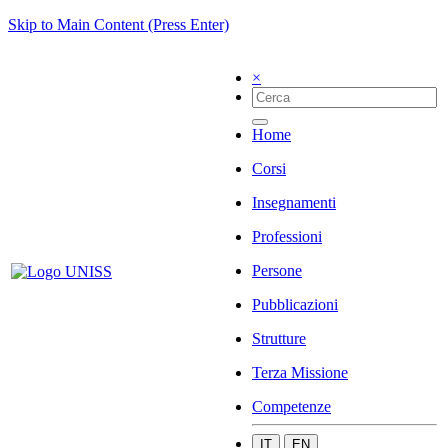
Skip to Main Content (Press Enter)
×
Home
Corsi
Insegnamenti
Professioni
Persone
Pubblicazioni
Strutture
Terza Missione
Competenze
IT
EN