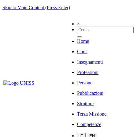
Skip to Main Content (Press Enter)
×
Home
Corsi
Insegnamenti
Professioni
Persone
Pubblicazioni
Strutture
Terza Missione
Competenze
IT
EN