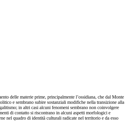
amento delle materie prime, principalmente l’ossidiana, che dal Monte
litico e sembrano subire sostanziali modifiche nella transizione alla
egalitismo; in altri casi alcuni fenomeni sembrano non coinvolgere
nti di contatto si riscontrano in alcuni aspetti morfologici e
ene nel quadro di identità culturali radicate nel territorio e da esso