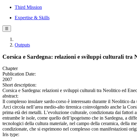
Third Mission
Expertise & Skills
☰
Outputs
Corsica e Sardegna: relazioni e sviluppi culturali tra N
Chapter
Publication Date:
2007
Short description:
Corsica e Sardegna: relazioni e sviluppi culturali tra Neolitico ed Eneo
abstract:
Il complesso insulare sardo-corso è interessato durante il Neolitico da
Arci circola nell’area medio-alto tirrenica coinvolgendo anche la Corsi
prima età dei metalli. L’evoluzione culturale, condizionata dai fattori
entrambe le isole, come quello dell’ipogeismo che in Sardegna, a differ
tecnologici della cultura materiale, nel campo della ceramica, della metall
condizionate, che si esprimono nel complesso con manifestazioni origi
Iris type: