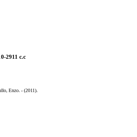
0-2911 c.c
lo, Enzo. - (2011).