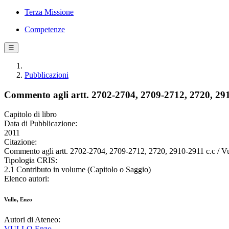
Terza Missione
Competenze
☰
Pubblicazioni
Commento agli artt. 2702-2704, 2709-2712, 2720, 291
Capitolo di libro
Data di Pubblicazione:
2011
Citazione:
Commento agli artt. 2702-2704, 2709-2712, 2720, 2910-2911 c.c / Vul
Tipologia CRIS:
2.1 Contributo in volume (Capitolo o Saggio)
Elenco autori:
Vullo, Enzo
Autori di Ateneo:
VULLO Enzo