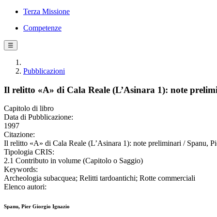
Terza Missione
Competenze
☰
Pubblicazioni
Il relitto «A» di Cala Reale (L’Asinara 1): note prelim
Capitolo di libro
Data di Pubblicazione:
1997
Citazione:
Il relitto «A» di Cala Reale (L’Asinara 1): note preliminari / Spanu, P
Tipologia CRIS:
2.1 Contributo in volume (Capitolo o Saggio)
Keywords:
Archeologia subacquea; Relitti tardoantichi; Rotte commerciali
Elenco autori:
Spanu, Pier Giorgio Ignazio