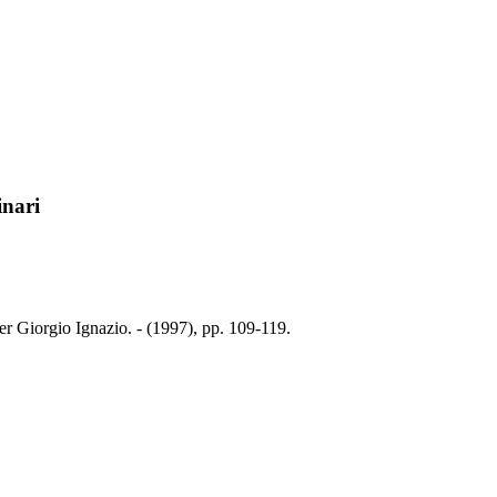
inari
ier Giorgio Ignazio. - (1997), pp. 109-119.