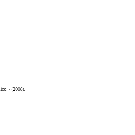
co. - (2008).