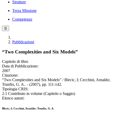
Strutture
Terza Missione
Competenze
☰
Pubblicazioni
“Two Complexities and Six Models”
Capitolo di libro
Data di Pubblicazione:
2007
Citazione:
“Two Complexities and Six Models” / Blecic, I; Cecchini, Arnaldo;
Trunfio, G. A.. - (2007), pp. 111-142.
Tipologia CRIS:
2.1 Contributo in volume (Capitolo o Saggio)
Elenco autori:
Blecic, I; Cecchini, Arnaldo; Trunfio, G. A.