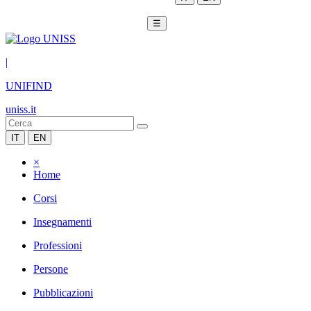
☰
|
UNIFIND
uniss.it
IT
EN
×
Home
Corsi
Insegnamenti
Professioni
Persone
Pubblicazioni