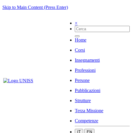
Skip to Main Content (Press Enter)
×
Home
Corsi
Insegnamenti
Professioni
Persone
Pubblicazioni
Strutture
Terza Missione
Competenze
IT
EN