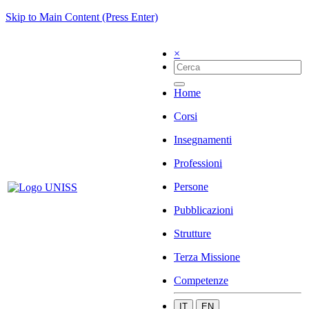
Skip to Main Content (Press Enter)
×
Home
Corsi
Insegnamenti
Professioni
Persone
Pubblicazioni
Strutture
Terza Missione
Competenze
IT
EN