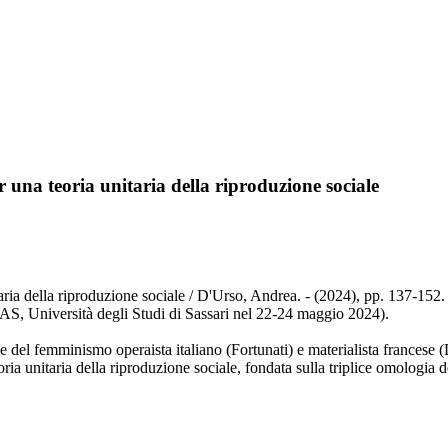
r una teoria unitaria della riproduzione sociale
aria della riproduzione sociale / D'Urso, Andrea. - (2024), pp. 137-152. 
MAS, Università degli Studi di Sassari nel 22-24 maggio 2024).
ie del femminismo operaista italiano (Fortunati) e materialista frances
ria unitaria della riproduzione sociale, fondata sulla triplice omologia d