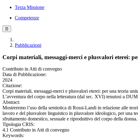
Terza Missione
Competenze
☰
Pubblicazioni
Corpi materiali, messaggi-merci e plusvalori eterei: pe
Contributo in Atti di convegno
Data di Pubblicazione:
2024
Citazione:
Corpi materiali, messaggi-merci e plusvalori eterei: per una teoria unit
L’avventura del corpo nella letteratura (dal sec. XVI) tenutosi a DU
Abstract:
Mostreremo l’uso della semiotica di Rossi-Landi in relazione alle teor
lavoro e del plusvalore linguistico in plusvalore ideologico, per una teo
sfruttamento domestico, sessuale e riproduttivo del corpo della donna.
Tipologia CRIS:
4.1 Contributo in Atti di convegno
Keywords: