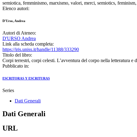
semiotica, femminismo, marxismo, valori, merci, semiotics, feminism
Elenco autori:
D'Urso, Andrea
Autori di Ateneo:
D'URSO Andrea
Link alla scheda completa:
https://iris.uniss.it/handle/11388/333290
Titolo del libro:
Corpi terrestri, corpi celesti. L’avventura del corpo nella letteratura e d
Pubblicato in:
ESCRITORAS Y ESCRITURAS
Series
Dati Generali
Dati Generali
URL