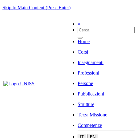
Skip to Main Content (Press Enter)
×
Home
Corsi
Insegnamenti
Professioni
Persone
Pubblicazioni
Strutture
Terza Missione
Competenze
IT
EN