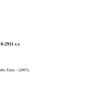
0-2911 c.c
lo, Enzo. - (2007).