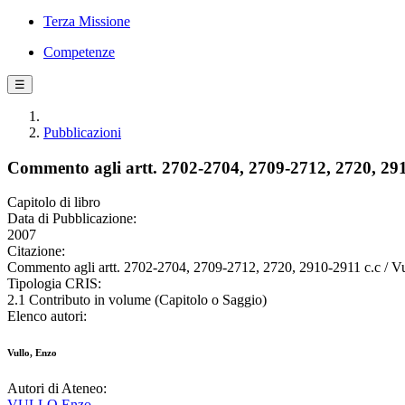
Terza Missione
Competenze
☰
Pubblicazioni
Commento agli artt. 2702-2704, 2709-2712, 2720, 291
Capitolo di libro
Data di Pubblicazione:
2007
Citazione:
Commento agli artt. 2702-2704, 2709-2712, 2720, 2910-2911 c.c / Vul
Tipologia CRIS:
2.1 Contributo in volume (Capitolo o Saggio)
Elenco autori:
Vullo, Enzo
Autori di Ateneo:
VULLO Enzo