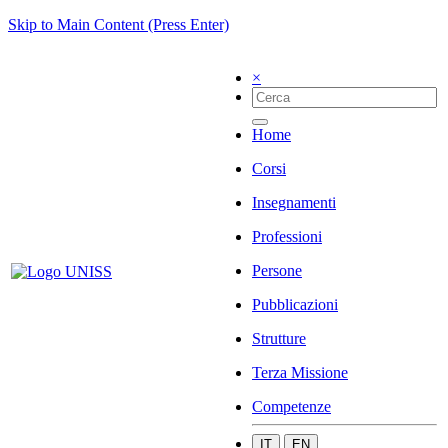
Skip to Main Content (Press Enter)
×
Home
Corsi
Insegnamenti
Professioni
Persone
Pubblicazioni
Strutture
Terza Missione
Competenze
IT
EN