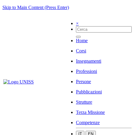
Skip to Main Content (Press Enter)
×
Home
Corsi
Insegnamenti
Professioni
Persone
Pubblicazioni
Strutture
Terza Missione
Competenze
IT
EN