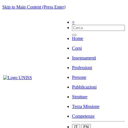
Skip to Main Content (Press Enter)
×
Home
Corsi
Insegnamenti
Professioni
Persone
Pubblicazioni
Strutture
Terza Missione
Competenze
IT
EN