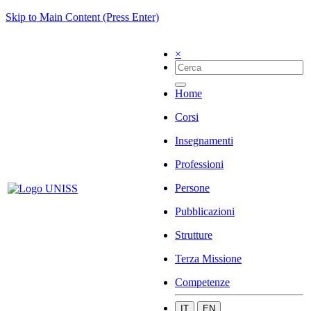
Skip to Main Content (Press Enter)
×
Home
Corsi
Insegnamenti
Professioni
Persone
Pubblicazioni
Strutture
Terza Missione
Competenze
IT
EN