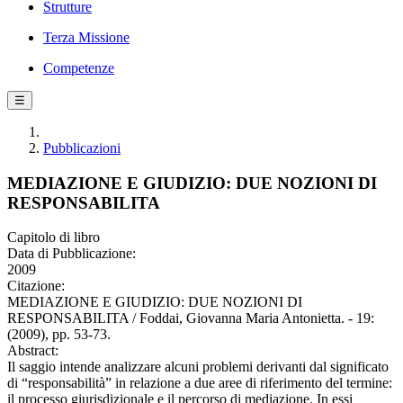
Strutture
Terza Missione
Competenze
☰
Pubblicazioni
MEDIAZIONE E GIUDIZIO: DUE NOZIONI DI
RESPONSABILITA
Capitolo di libro
Data di Pubblicazione:
2009
Citazione:
MEDIAZIONE E GIUDIZIO: DUE NOZIONI DI
RESPONSABILITA / Foddai, Giovanna Maria Antonietta. - 19:
(2009), pp. 53-73.
Abstract:
Il saggio intende analizzare alcuni problemi derivanti dal significato
di “responsabilità” in relazione a due aree di riferimento del termine:
il processo giurisdizionale e il percorso di mediazione. In essi