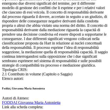
emergono due diversi significati del termine, per il differente
modello di gestione dei conflitti che li esprime e per i relativi valori
che ciascuno di essi veicola. Il concetto di responsabilità derivante
dal processo riguarda il dovere, accertato in seguito a un giudizio, di
rispondere delle conseguenze negative derivanti dalla condotta
propria o altrui che abbia violato una norma del diritto. Il concetto di
responsabilità derivante dalla mediazione riguarda la capacità di
prendere una decisione condivisa ed essere disposti a sopportarne le
conseguenze. I due differenti significati vengono collocati nella
classificazione proposta da Hart in relazione ai nuclei concettuali
della responsabilità. Il processo esprime l’idea di responsabilità
soggezione, la mediazione quella di responsabilità capacità. Il saggio
continua interrogandosi sulla opposizione che i due significati
sembrano esprimere nel sistema di responsabilità e sulle possibili
strategie di compatibilità tra processo e mediazione giuridica.
Tipologia CRIS:
2.1 Contributo in volume (Capitolo o Saggio)
Elenco autori:
Foddai, Giovanna Maria Antonietta
Autori di Ateneo:
FODDAI Giovanna Maria Antonietta
Link alla scheda completa: