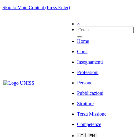
Skip to Main Content (Press Enter)
×
Home
Corsi
Insegnamenti
Professioni
Persone
Pubblicazioni
Strutture
Terza Missione
Competenze
IT
EN