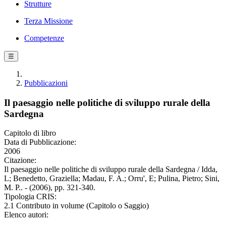
Strutture
Terza Missione
Competenze
☰
Pubblicazioni
Il paesaggio nelle politiche di sviluppo rurale della
Sardegna
Capitolo di libro
Data di Pubblicazione:
2006
Citazione:
Il paesaggio nelle politiche di sviluppo rurale della Sardegna / Idda,
L; Benedetto, Graziella; Madau, F. A.; Orru', E; Pulina, Pietro; Sini,
M. P.. - (2006), pp. 321-340.
Tipologia CRIS:
2.1 Contributo in volume (Capitolo o Saggio)
Elenco autori: