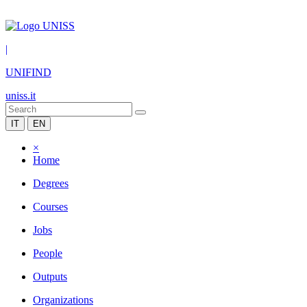
|
UNIFIND
uniss.it
IT
EN
×
Home
Degrees
Courses
Jobs
People
Outputs
Organizations