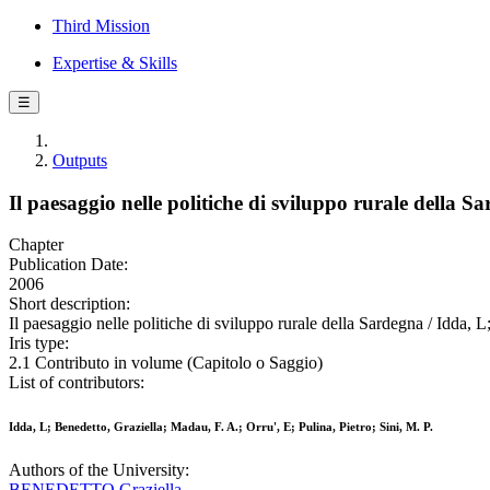
Third Mission
Expertise & Skills
☰
Outputs
Il paesaggio nelle politiche di sviluppo rurale della S
Chapter
Publication Date:
2006
Short description:
Il paesaggio nelle politiche di sviluppo rurale della Sardegna / Idda, L
Iris type:
2.1 Contributo in volume (Capitolo o Saggio)
List of contributors:
Idda, L; Benedetto, Graziella; Madau, F. A.; Orru', E; Pulina, Pietro; Sini, M. P.
Authors of the University:
BENEDETTO Graziella