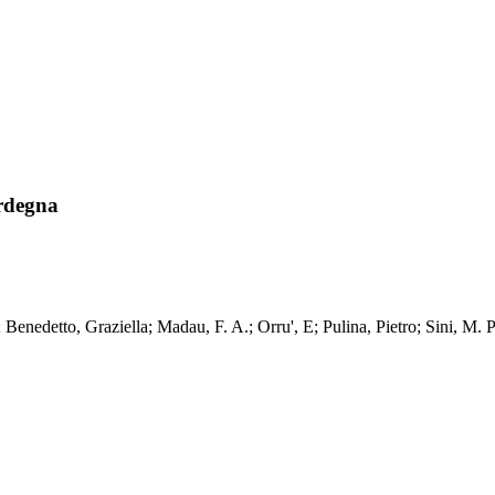
ardegna
; Benedetto, Graziella; Madau, F. A.; Orru', E; Pulina, Pietro; Sini, M. P