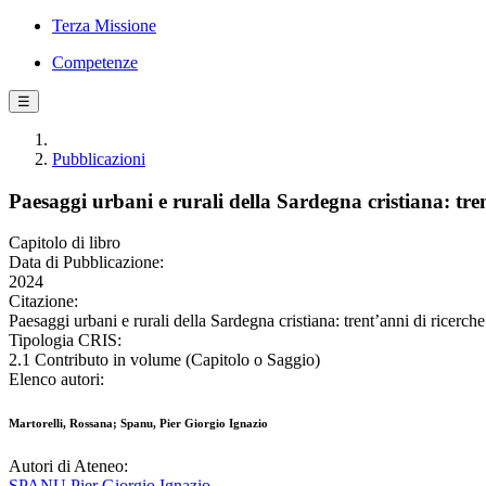
Terza Missione
Competenze
☰
Pubblicazioni
Paesaggi urbani e rurali della Sardegna cristiana: tre
Capitolo di libro
Data di Pubblicazione:
2024
Citazione:
Paesaggi urbani e rurali della Sardegna cristiana: trent’anni di ricerc
Tipologia CRIS:
2.1 Contributo in volume (Capitolo o Saggio)
Elenco autori:
Martorelli, Rossana; Spanu, Pier Giorgio Ignazio
Autori di Ateneo:
SPANU Pier Giorgio Ignazio