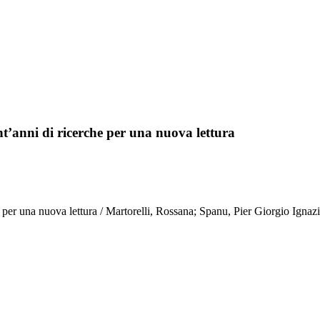
nt’anni di ricerche per una nuova lettura
he per una nuova lettura / Martorelli, Rossana; Spanu, Pier Giorgio Ignaz