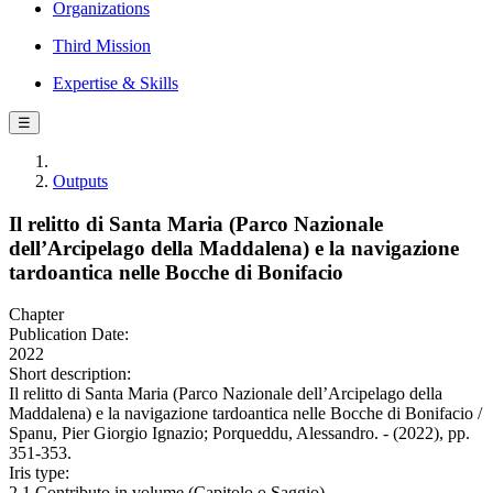
Organizations
Third Mission
Expertise & Skills
☰
Outputs
Il relitto di Santa Maria (Parco Nazionale
dell’Arcipelago della Maddalena) e la navigazione
tardoantica nelle Bocche di Bonifacio
Chapter
Publication Date:
2022
Short description:
Il relitto di Santa Maria (Parco Nazionale dell’Arcipelago della
Maddalena) e la navigazione tardoantica nelle Bocche di Bonifacio /
Spanu, Pier Giorgio Ignazio; Porqueddu, Alessandro. - (2022), pp.
351-353.
Iris type:
2.1 Contributo in volume (Capitolo o Saggio)