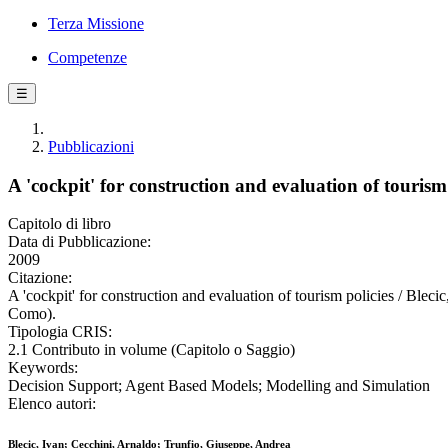
Terza Missione
Competenze
☰
Pubblicazioni
A 'cockpit' for construction and evaluation of tourism 
Capitolo di libro
Data di Pubblicazione:
2009
Citazione:
A 'cockpit' for construction and evaluation of tourism policies / Ble
Como).
Tipologia CRIS:
2.1 Contributo in volume (Capitolo o Saggio)
Keywords:
Decision Support; Agent Based Models; Modelling and Simulation
Elenco autori:
Blecic, Ivan; Cecchini, Arnaldo; Trunfio, Giuseppe, Andrea