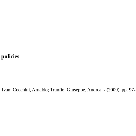
policies
cic, Ivan; Cecchini, Arnaldo; Trunfio, Giuseppe, Andrea. - (2009), pp. 