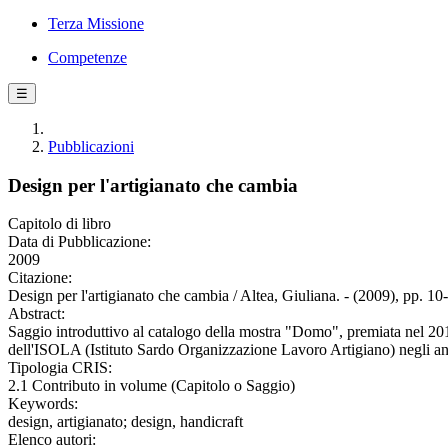
Terza Missione
Competenze
☰
Pubblicazioni
Design per l'artigianato che cambia
Capitolo di libro
Data di Pubblicazione:
2009
Citazione:
Design per l'artigianato che cambia / Altea, Giuliana. - (2009), pp. 10
Abstract:
Saggio introduttivo al catalogo della mostra "Domo", premiata nel 201
dell'ISOLA (Istituto Sardo Organizzazione Lavoro Artigiano) negli a
Tipologia CRIS:
2.1 Contributo in volume (Capitolo o Saggio)
Keywords:
design, artigianato; design, handicraft
Elenco autori: