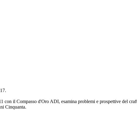
-17.
1 con il Compasso d'Oro ADI, esamina problemi e prospettive del craft d
nni Cinquanta.