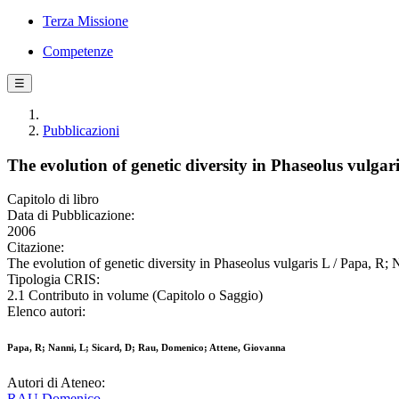
Terza Missione
Competenze
☰
Pubblicazioni
The evolution of genetic diversity in Phaseolus vulgar
Capitolo di libro
Data di Pubblicazione:
2006
Citazione:
The evolution of genetic diversity in Phaseolus vulgaris L / Papa, R
Tipologia CRIS:
2.1 Contributo in volume (Capitolo o Saggio)
Elenco autori:
Papa, R; Nanni, L; Sicard, D; Rau, Domenico; Attene, Giovanna
Autori di Ateneo:
RAU Domenico