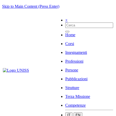
Skip to Main Content (Press Enter)
×
Home
Corsi
Insegnamenti
Professioni
Persone
Pubblicazioni
Strutture
Terza Missione
Competenze
IT
EN