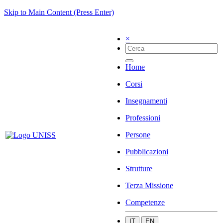
Skip to Main Content (Press Enter)
×
Home
Corsi
Insegnamenti
Professioni
Persone
Pubblicazioni
Strutture
Terza Missione
Competenze
IT
EN