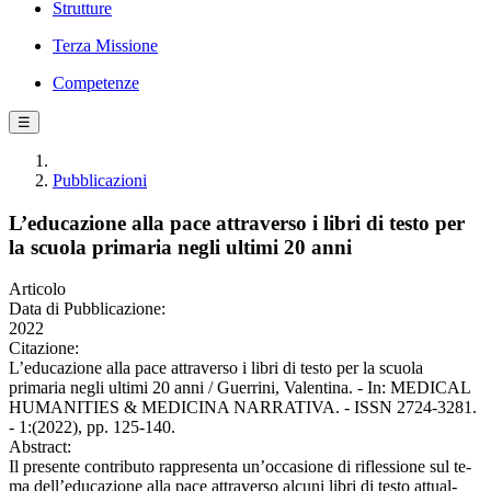
Strutture
Terza Missione
Competenze
☰
Pubblicazioni
L’educazione alla pace attraverso i libri di testo per
la scuola primaria negli ultimi 20 anni
Articolo
Data di Pubblicazione:
2022
Citazione:
L’educazione alla pace attraverso i libri di testo per la scuola
primaria negli ultimi 20 anni / Guerrini, Valentina. - In: MEDICAL
HUMANITIES & MEDICINA NARRATIVA. - ISSN 2724-3281.
- 1:(2022), pp. 125-140.
Abstract:
Il presente contributo rappresenta un’occasione di riflessione sul te-
ma dell’educazione alla pace attraverso alcuni libri di testo attual-