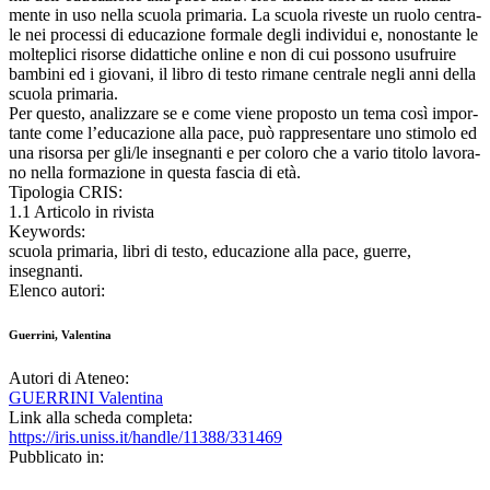
mente in uso nella scuola primaria. La scuola riveste un ruolo centra-
le nei processi di educazione formale degli individui e, nonostante le
molteplici risorse didattiche online e non di cui possono usufruire
bambini ed i giovani, il libro di testo rimane centrale negli anni della
scuola primaria.
Per questo, analizzare se e come viene proposto un tema così impor-
tante come l’educazione alla pace, può rappresentare uno stimolo ed
una risorsa per gli/le insegnanti e per coloro che a vario titolo lavora-
no nella formazione in questa fascia di età.
Tipologia CRIS:
1.1 Articolo in rivista
Keywords:
scuola primaria, libri di testo, educazione alla pace, guerre,
insegnanti.
Elenco autori:
Guerrini, Valentina
Autori di Ateneo:
GUERRINI Valentina
Link alla scheda completa:
https://iris.uniss.it/handle/11388/331469
Pubblicato in: