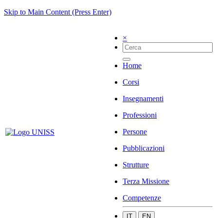
Skip to Main Content (Press Enter)
×
Home
Corsi
Insegnamenti
Professioni
Persone
Pubblicazioni
Strutture
Terza Missione
Competenze
IT
EN