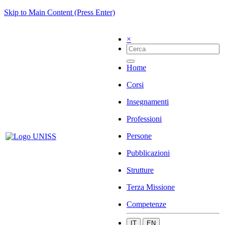
Skip to Main Content (Press Enter)
×
Home
Corsi
Insegnamenti
Professioni
Persone
Pubblicazioni
Strutture
Terza Missione
Competenze
IT
EN