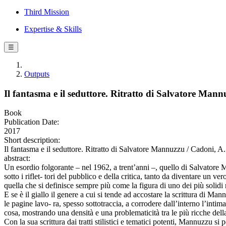
Third Mission
Expertise & Skills
☰
Outputs
Il fantasma e il seduttore. Ritratto di Salvatore Man
Book
Publication Date:
2017
Short description:
Il fantasma e il seduttore. Ritratto di Salvatore Mannuzzu / Cadoni, A.
abstract:
Un esordio folgorante – nel 1962, a trent’anni –, quello di Salvatore 
sotto i riflet- tori del pubblico e della critica, tanto da diventare un 
quella che si definisce sempre più come la figura di uno dei più solidi
E se è il giallo il genere a cui si tende ad accostare la scrittura di Ma
le pagine lavo- ra, spesso sottotraccia, a corrodere dall’interno l’intima
cosa, mostrando una densità e una problematicità tra le più ricche dell
Con la sua scrittura dai tratti stilistici e tematici potenti, Mannuzzu 