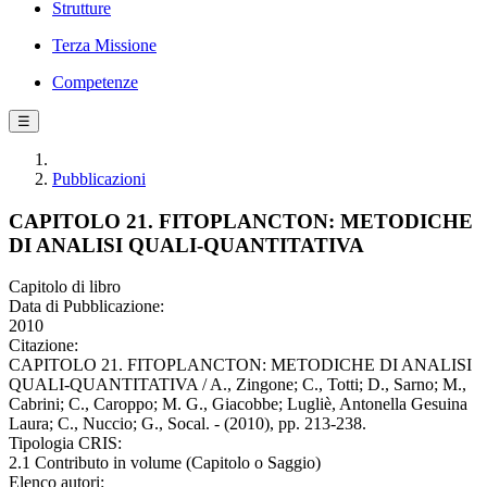
Strutture
Terza Missione
Competenze
☰
Pubblicazioni
CAPITOLO 21. FITOPLANCTON: METODICHE
DI ANALISI QUALI-QUANTITATIVA
Capitolo di libro
Data di Pubblicazione:
2010
Citazione:
CAPITOLO 21. FITOPLANCTON: METODICHE DI ANALISI
QUALI-QUANTITATIVA / A., Zingone; C., Totti; D., Sarno; M.,
Cabrini; C., Caroppo; M. G., Giacobbe; Lugliè, Antonella Gesuina
Laura; C., Nuccio; G., Socal. - (2010), pp. 213-238.
Tipologia CRIS:
2.1 Contributo in volume (Capitolo o Saggio)
Elenco autori: