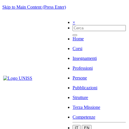
Skip to Main Content (Press Enter)
×
Home
Corsi
Insegnamenti
Professioni
Persone
Pubblicazioni
Strutture
Terza Missione
Competenze
IT
EN