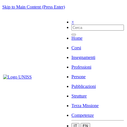
Skip to Main Content (Press Enter)
×
Home
Corsi
Insegnamenti
Professioni
Persone
Pubblicazioni
Strutture
Terza Missione
Competenze
IT
EN