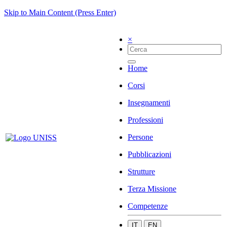
Skip to Main Content (Press Enter)
×
Home
Corsi
Insegnamenti
Professioni
Persone
Pubblicazioni
Strutture
Terza Missione
Competenze
IT
EN