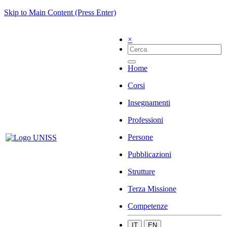
Skip to Main Content (Press Enter)
×
Home
Corsi
Insegnamenti
Professioni
Persone
Pubblicazioni
Strutture
Terza Missione
Competenze
IT
EN