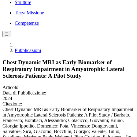
Strutture
Terza Missione
Competenze
☰
Pubblicazioni
Chest Dynamic MRI as Early Biomarker of
Respiratory Impairment in Amyotrophic Lateral
Sclerosis Patients: A Pilot Study
Articolo
Data di Pubblicazione:
2024
Citazione:
Chest Dynamic MRI as Early Biomarker of Respiratory Impairment
in Amyotrophic Lateral Sclerosis Patients: A Pilot Study / Barbato,
Francesco; Bombaci, Alessandro; Colacicco, Giovanni; Bruno,
Giorgia; Ippolito, Domenico; Pota, Vincenzo; Dongiovanni,
Salvatore; Sica, Giacomo; Bocchini, Giorgio; Valente, Tullio;
Scaglione, Mariano; Paolo Mainenti, Pier; Guarino, Salvatore. - In: