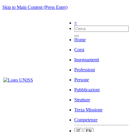
Skip to Main Content (Press Enter)
×
Home
Corsi
Insegnamenti
Professioni
Persone
Pubblicazioni
Strutture
Terza Missione
Competenze
IT
EN