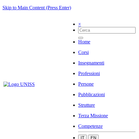
Skip to Main Content (Press Enter)
×
Home
Corsi
Insegnamenti
Professioni
Persone
Pubblicazioni
Strutture
Terza Missione
Competenze
IT
EN