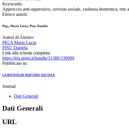
Keywords:
Approccio anti-oppressivo, servizio sociale, violenza domestica, rete 
Elenco autori:
Piga, Maria Lucia; Pisu, Daniela
Autori di Ateneo:
PIGA Maria Lucia
PISU Daniela
Link alla scheda completa:
https://iris.uniss.it/handle/11388/330909
Pubblicato in:
LA RIVISTA DI SERVIZIO SOCIALE
Journal
Dati Generali
Dati Generali
URL