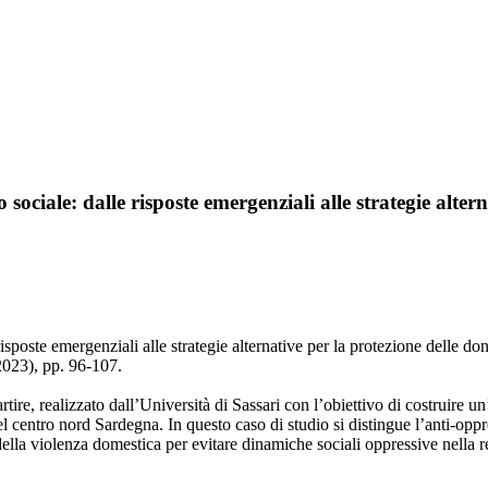
o sociale: dalle risposte emergenziali alle strategie alte
 risposte emergenziali alle strategie alternative per la protezione delle d
23), pp. 96-107.
rtire, realizzato dall’Università di Sassari con l’obiettivo di costruire un
el centro nord Sardegna. In questo caso di studio si distingue l’anti-op
ella violenza domestica per evitare dinamiche sociali oppressive nella r