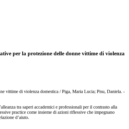
rnative per la protezione delle donne vittime di violenza
onne vittime di violenza domestica / Piga, Maria Lucia; Pisu, Daniela. -
’alleanza tra saperi accademici e professionali per il contrasto alla
pressive practice come insieme di azioni riflessive che impegnano
elazione d’aiuto.