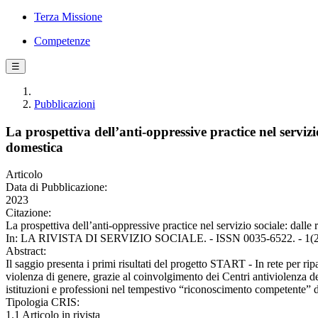
Terza Missione
Competenze
☰
Pubblicazioni
La prospettiva dell’anti-oppressive practice nel servizi
domestica
Articolo
Data di Pubblicazione:
2023
Citazione:
La prospettiva dell’anti-oppressive practice nel servizio sociale: dalle
In: LA RIVISTA DI SERVIZIO SOCIALE. - ISSN 0035-6522. - 1(20
Abstract:
Il saggio presenta i primi risultati del progetto START - In rete per ripa
violenza di genere, grazie al coinvolgimento dei Centri antiviolenza d
istituzioni e professioni nel tempestivo “riconoscimento competente” d
Tipologia CRIS:
1.1 Articolo in rivista