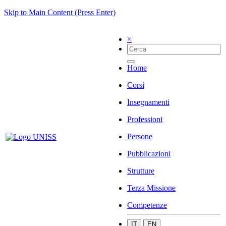
Skip to Main Content (Press Enter)
×
Home
Corsi
Insegnamenti
Professioni
Persone
Pubblicazioni
Strutture
Terza Missione
Competenze
IT
EN