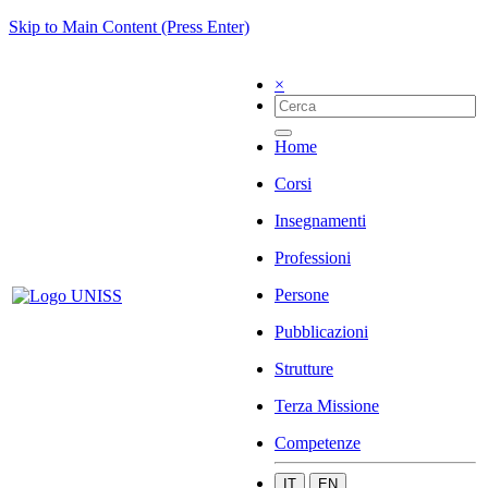
Skip to Main Content (Press Enter)
×
Home
Corsi
Insegnamenti
Professioni
Persone
Pubblicazioni
Strutture
Terza Missione
Competenze
IT
EN