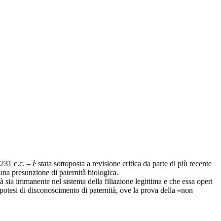
231 c.c. – è stata sottoposta a revisione critica da parte di più recente
 una presunzione di paternità biologica.
tà sia immanente nel sistema della filiazione legittima e che essa operi
’ipotesi di disconoscimento di paternità, ove la prova della «non