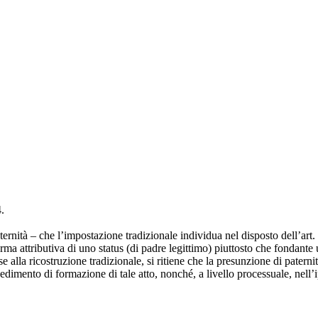
.
ternità – che l’impostazione tradizionale individua nel disposto dell’art. 
rma attributiva di uno status (di padre legittimo) piuttosto che fondante
 alla ricostruzione tradizionale, si ritiene che la presunzione di paterni
cedimento di formazione di tale atto, nonché, a livello processuale, nell