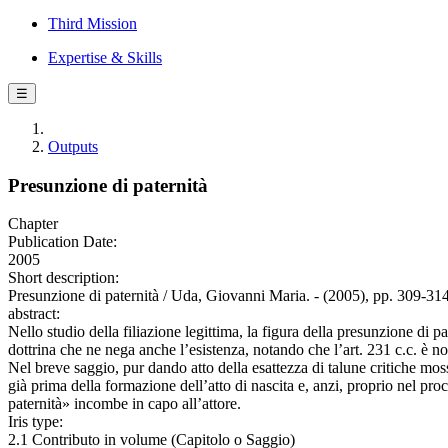
Third Mission
Expertise & Skills
☰
Outputs
Presunzione di paternità
Chapter
Publication Date:
2005
Short description:
Presunzione di paternità / Uda, Giovanni Maria. - (2005), pp. 309-314
abstract:
Nello studio della filiazione legittima, la figura della presunzione di pa
dottrina che ne nega anche l’esistenza, notando che l’art. 231 c.c. è no
Nel breve saggio, pur dando atto della esattezza di talune critiche mosse
già prima della formazione dell’atto di nascita e, anzi, proprio nel pro
paternità» incombe in capo all’attore.
Iris type:
2.1 Contributo in volume (Capitolo o Saggio)