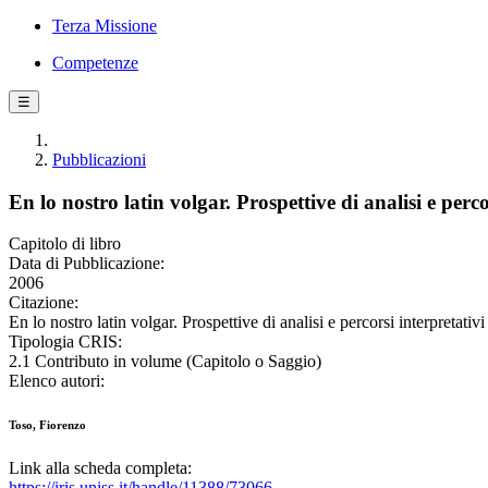
Terza Missione
Competenze
☰
Pubblicazioni
En lo nostro latin volgar. Prospettive di analisi e per
Capitolo di libro
Data di Pubblicazione:
2006
Citazione:
En lo nostro latin volgar. Prospettive di analisi e percorsi interpreta
Tipologia CRIS:
2.1 Contributo in volume (Capitolo o Saggio)
Elenco autori:
Toso, Fiorenzo
Link alla scheda completa:
https://iris.uniss.it/handle/11388/73066