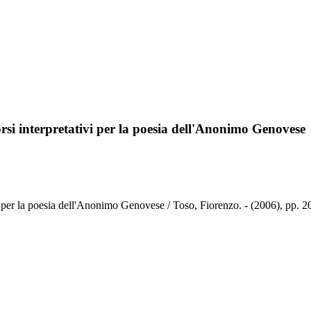
corsi interpretativi per la poesia dell'Anonimo Genovese
tivi per la poesia dell'Anonimo Genovese / Toso, Fiorenzo. - (2006), pp. 