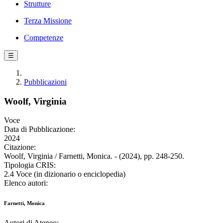
Strutture
Terza Missione
Competenze
☰
Pubblicazioni
Woolf, Virginia
Voce
Data di Pubblicazione:
2024
Citazione:
Woolf, Virginia / Farnetti, Monica. - (2024), pp. 248-250.
Tipologia CRIS:
2.4 Voce (in dizionario o enciclopedia)
Elenco autori:
Farnetti, Monica
Autori di Ateneo: