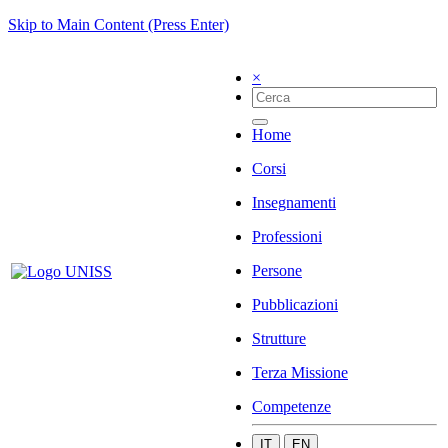
Skip to Main Content (Press Enter)
×
Home
Corsi
Insegnamenti
Professioni
Persone
Pubblicazioni
Strutture
Terza Missione
Competenze
IT
EN