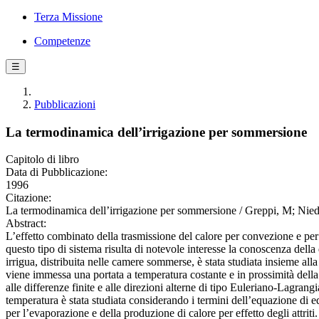
Terza Missione
Competenze
☰
Pubblicazioni
La termodinamica dell’irrigazione per sommersione
Capitolo di libro
Data di Pubblicazione:
1996
Citazione:
La termodinamica dell’irrigazione per sommersione / Greppi, M; Nied
Abstract:
L’effetto combinato della trasmissione del calore per convezione e per 
questo tipo di sistema risulta di notevole interesse la conoscenza dell
irrigua, distribuita nelle camere sommerse, è stata studiata insieme 
viene immessa una portata a temperatura costante e in prossimità della 
alle differenze finite e alle direzioni alterne di tipo Euleriano-Lagran
temperatura è stata studiata considerando i termini dell’equazione di e
per l’evaporazione e della produzione di calore per effetto degli attriti