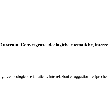
e Ottocento. Convergenze ideologiche e tematiche, interr
ergenze ideologiche e tematiche, interrelazioni e suggestioni reciproche